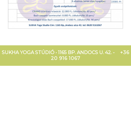
SUKHA YOGA STÚDIÓ • 1165 BP. ANDOCS U. 42. -
+36
20 916 1067