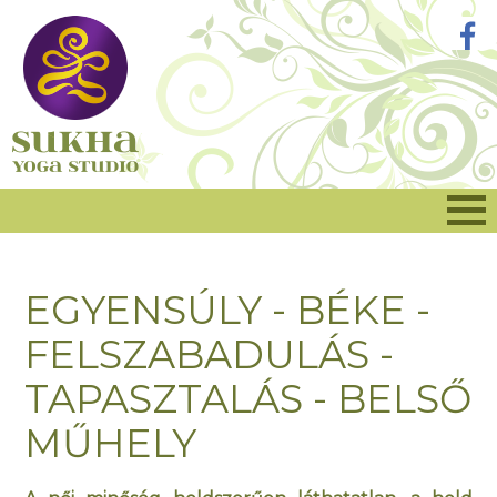
EGYENSÚLY - BÉKE -
FELSZABADULÁS -
TAPASZTALÁS - BELSŐ
MŰHELY