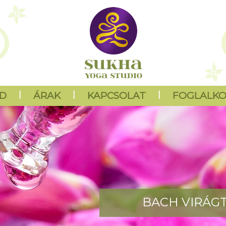
D
|
ÁRAK
|
KAPCSOLAT
|
FOGLALK
BACH VIRÁG