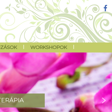
OZÁSOK
|
WORKSHOPOK
|
TERÁPIA